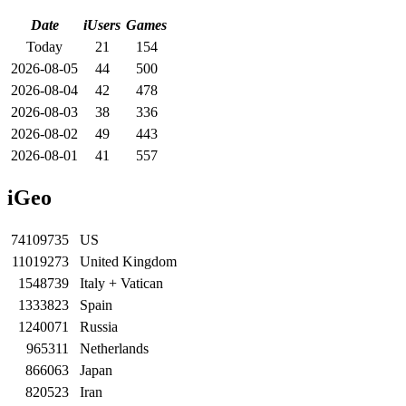
Date
iUsers
Games
Today
21
154
2026-08-05
44
500
2026-08-04
42
478
2026-08-03
38
336
2026-08-02
49
443
2026-08-01
41
557
iGeo
74109735
US
11019273
United Kingdom
1548739
Italy + Vatican
1333823
Spain
1240071
Russia
965311
Netherlands
866063
Japan
820523
Iran