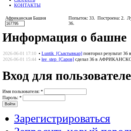
КОНТАКТЫ
Африканская Башня
Попыток: 33. Построена: 2. Лу
36.
Информация о башне
2026-06-01 17:10
•
Luntik [Сыктывкар]
повторил результат 
2026-06-01 15:44
•
lee_step [Саров]
сделал 36 в АФРИКАНСК
Вход для пользовател
Имя пользователя:
*
Пароль:
*
Зарегистрироваться