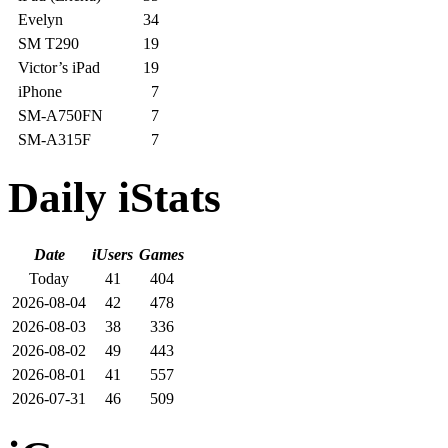
Evelyn
34
SM T290
19
Victor’s iPad
19
iPhone
7
SM-A750FN
7
SM-A315F
7
Daily iStats
Date
iUsers
Games
Today
41
404
2026-08-04
42
478
2026-08-03
38
336
2026-08-02
49
443
2026-08-01
41
557
2026-07-31
46
509