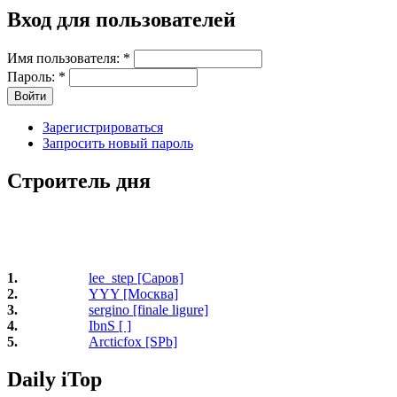
Вход для пользователей
Имя пользователя:
*
Пароль:
*
Зарегистрироваться
Запросить новый пароль
Строитель дня
1.
lee_step [Саров]
2.
YYY [Москва]
3.
sergino [finale ligure]
4.
IbnS [ ]
5.
Arcticfox [SPb]
Daily iTop