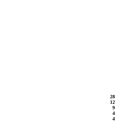
28
12
9
4
4