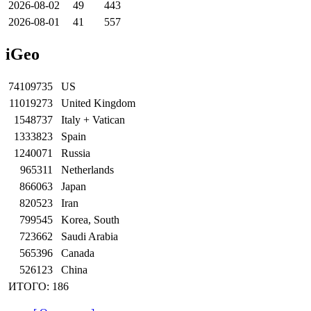
2026-08-02
49
443
2026-08-01
41
557
iGeo
74109735
US
11019273
United Kingdom
1548737
Italy + Vatican
1333823
Spain
1240071
Russia
965311
Netherlands
866063
Japan
820523
Iran
799545
Korea, South
723662
Saudi Arabia
565396
Canada
526123
China
ИТОГО: 186