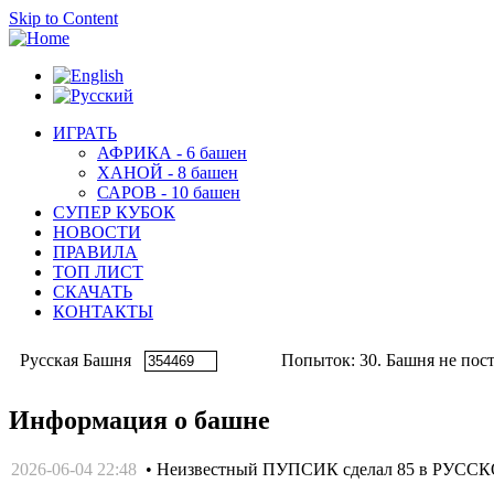
Skip to Content
ИГРАТЬ
АФРИКА - 6 башен
ХАНОЙ - 8 башен
САРОВ - 10 башен
СУПЕР КУБОК
НОВОСТИ
ПРАВИЛА
ТОП ЛИСТ
СКАЧАТЬ
КОНТАКТЫ
Русская Башня
Попыток: 30. Башня не пост
Информация о башне
2026-06-04 22:48
• Неизвестный ПУПСИК сделал 85 в РУСС