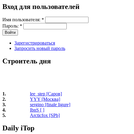
Вход для пользователей
Имя пользователя:
*
Пароль:
*
Зарегистрироваться
Запросить новый пароль
Строитель дня
1.
lee_step [Саров]
2.
YYY [Москва]
3.
sergino [finale ligure]
4.
IbnS [ ]
5.
Arcticfox [SPb]
Daily iTop