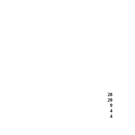
28
20
9
4
4