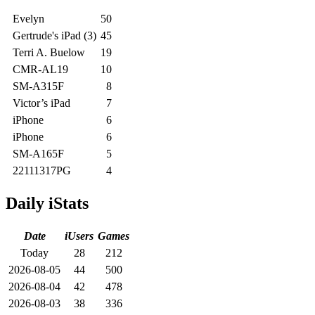
Evelyn
50
Gertrude's iPad (3)
45
Terri A. Buelow
19
CMR-AL19
10
SM-A315F
8
Victor’s iPad
7
iPhone
6
iPhone
6
SM-A165F
5
22111317PG
4
Daily iStats
Date
iUsers
Games
Today
28
212
2026-08-05
44
500
2026-08-04
42
478
2026-08-03
38
336