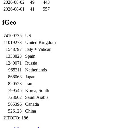
2026-08-02
49
443
2026-08-01
41
557
iGeo
74109735
US
11019273
United Kingdom
1548797
Italy + Vatican
1333823
Spain
1240071
Russia
965311
Netherlands
866063
Japan
820523
Iran
799545
Korea, South
723662
Saudi Arabia
565396
Canada
526123
China
ИТОГО: 186