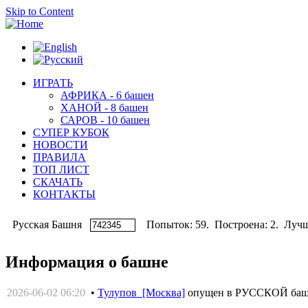
Skip to Content
ИГРАТЬ
АФРИКА - 6 башен
ХАНОЙ - 8 башен
САРОВ - 10 башен
СУПЕР КУБОК
НОВОСТИ
ПРАВИЛА
ТОП ЛИСТ
СКАЧАТЬ
КОНТАКТЫ
Русская Башня
Попыток: 59. Построена: 2. Лучши
Информация о башне
2026-06-02 06:20
•
Тулупов [Москва]
опущен в РУССКОЙ ба