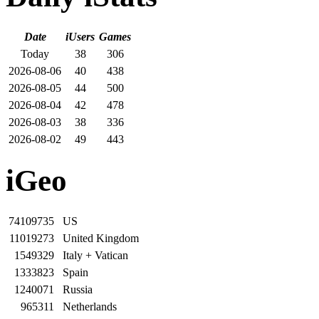
Date
iUsers
Games
Today
38
306
2026-08-06
40
438
2026-08-05
44
500
2026-08-04
42
478
2026-08-03
38
336
2026-08-02
49
443
iGeo
74109735
US
11019273
United Kingdom
1549329
Italy + Vatican
1333823
Spain
1240071
Russia
965311
Netherlands