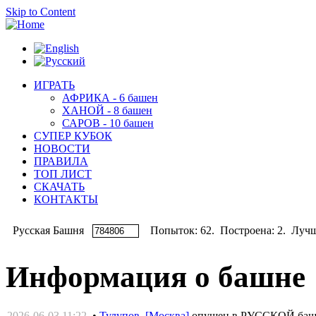
Skip to Content
ИГРАТЬ
АФРИКА - 6 башен
ХАНОЙ - 8 башен
САРОВ - 10 башен
СУПЕР КУБОК
НОВОСТИ
ПРАВИЛА
ТОП ЛИСТ
СКАЧАТЬ
КОНТАКТЫ
Русская Башня
Попыток: 62. Построена: 2. Лучши
Информация о башне
2026-06-03 11:22
•
Тулупов [Москва]
опущен в РУССКОЙ ба