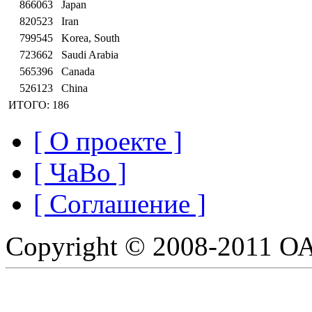
866063
Japan
820523
Iran
799545
Korea, South
723662
Saudi Arabia
565396
Canada
526123
China
ИТОГО: 186
[ О проекте ]
[ ЧаВо ]
[ Соглашение ]
Copyright © 2008-2011 