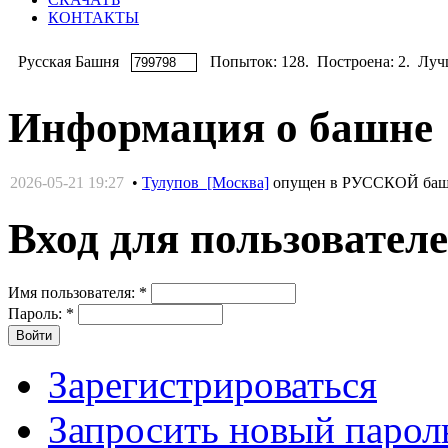
КОНТАКТЫ
Русская Башня
Попыток: 128. Построена: 2. Лучш
Информация о башне
2026-05-21 19:27
•
Тулупов [Москва]
опущен в РУССКОЙ ба
Вход для пользовател
Имя пользователя:
*
Пароль:
*
Зарегистрироваться
Запросить новый парол