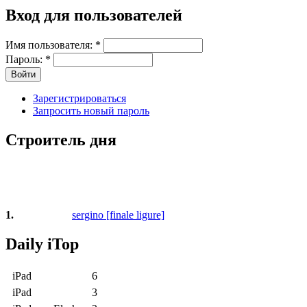
Вход для пользователей
Имя пользователя:
*
Пароль:
*
Зарегистрироваться
Запросить новый пароль
Строитель дня
1.
sergino [finale ligure]
Daily iTop
iPad
6
iPad
3