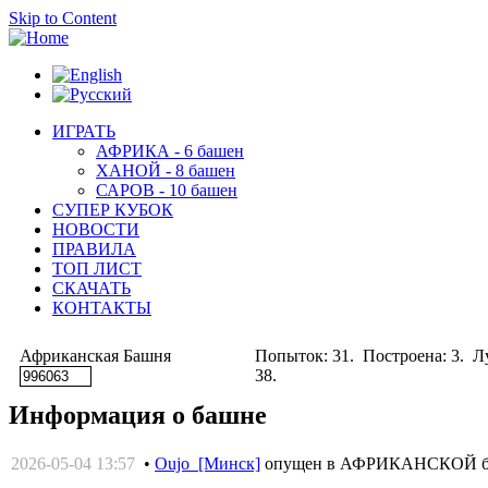
Skip to Content
ИГРАТЬ
АФРИКА - 6 башен
ХАНОЙ - 8 башен
САРОВ - 10 башен
СУПЕР КУБОК
НОВОСТИ
ПРАВИЛА
ТОП ЛИСТ
СКАЧАТЬ
КОНТАКТЫ
Африканская Башня
Попыток: 31. Построена: 3. Лу
38.
Информация о башне
2026-05-04 13:57
•
Oujo [Минск]
опущен в АФРИКАНСКОЙ 